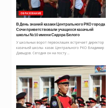
ОБРАЗОВАНИЕ
В День знаний казаки Центрального РКО города
Сочи приветствовали учащихся казачьей
школы №10 имени Сидора Белого
У школьных ворот первоклашек встречает директор
казачьей школы- казак Центрального РКО Владимир
Давыдов. Сегодня он на посту ...