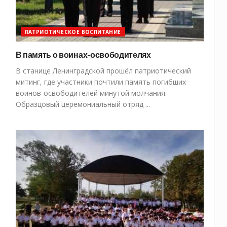
ПАТРИОТИЧЕСКОЕ ВОСПИТАНИЕ
В память о воинах-освободителях
В станице Ленинградской прошёл патриотический
митинг, где участники почтили память погибших
воинов-освободителей минутой молчания.
Образцовый церемониальный отряд ...