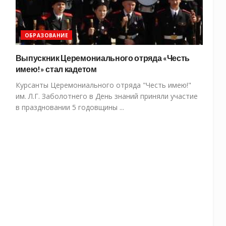
ОБРАЗОВАНИЕ
Выпускник Церемониального отряда «Честь
имею!» стал кадетом
Курсанты Церемониального отряда "Честь имею!"
им. Л.Г. Заболотнего в День знаний приняли участие
в праздновании 5 годовщины ...