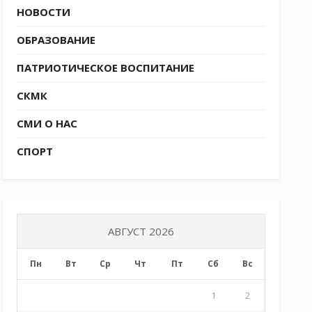
НОВОСТИ
ОБРАЗОВАНИЕ
ПАТРИОТИЧЕСКОЕ ВОСПИТАНИЕ
СКМК
СМИ О НАС
СПОРТ
АВГУСТ 2026
Пн
Вт
Ср
Чт
Пт
Сб
Вс
1
2