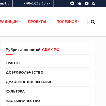
ail.ru
+7(861)262-60-97
СКМК
ТРАДИЦИИ
ПРОЕКТЫ
ПОЛЕЗНОЕ
Рубрики новостей:
СКМК.РФ
ГРАНТЫ
ДОБРОВОЛЬЧЕСТВО
ДУХОВНОЕ ВОСПИТАНИЕ
КУЛЬТУРА
НАСТАВНИЧЕСТВО