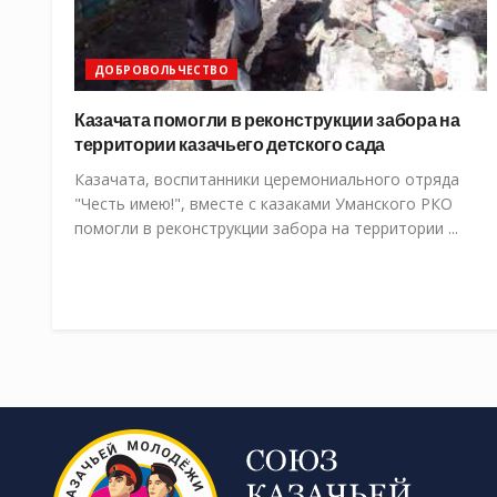
ДОБРОВОЛЬЧЕСТВО
Казачата помогли в реконструкции забора на
территории казачьего детского сада
Казачата, воспитанники церемониального отряда
"Честь имею!", вместе с казаками Уманского РКО
помогли в реконструкции забора на территории ...