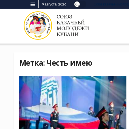
9 августа, 2026
Союз казачьей моло
Метка:
Честь имею