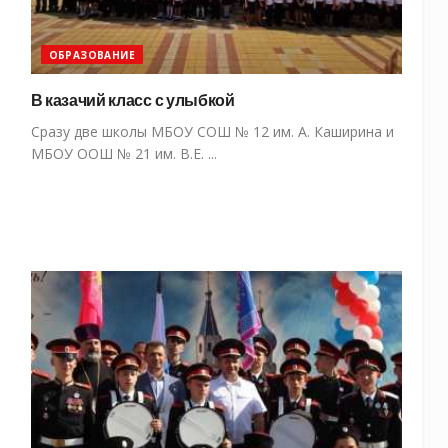
ОБРАЗОВАНИЕ
В казачий класс с улыбкой
Сразу две школы МБОУ СОШ № 12 им. А. Каширина и
МБОУ ООШ № 21 им. В.Е. ...