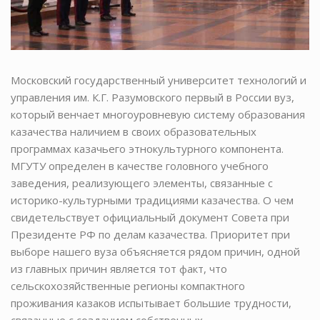
Московский государственный университет технологий и
управления им. К.Г. Разумовского первый в России вуз,
который венчает многоуровневую систему образования
казачества наличием в своих образовательных
программах казачьего этнокультурного компонента.
МГУТУ определен в качестве головного учебного
заведения, реализующего элементы, связанные с
историко-культурными традициями казачества. О чем
свидетельствует официальный документ Совета при
Президенте РФ по делам казачества. Приоритет при
выборе нашего вуза объясняется рядом причин, одной
из главных причин является тот факт, что
сельскохозяйственные регионы компактного
проживания казаков испытывает большие трудности,
связанные с созданием собственных