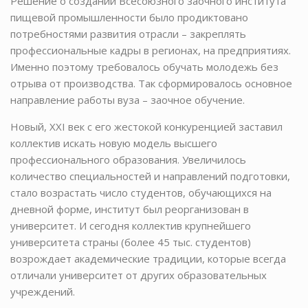
Решение о создании Всесоюзного заочного института
пищевой промышленности было продиктовано
потребностями развития отрасли – закреплять
профессиональные кадры в регионах, на предприятиях.
Именно поэтому требовалось обучать молодежь без
отрыва от производства. Так сформировалось основное
направление работы вуза – заочное обучение.
Новый, XXI век с его жестокой конкуренцией заставил
коллектив искать новую модель высшего
профессионального образования. Увеличилось
количество специальностей и направлений подготовки,
стало возрастать число студентов, обучающихся на
дневной форме, институт был реорганизован в
университет. И сегодня коллектив крупнейшего
университета страны (более 45 тыс. студентов)
возрождает академические традиции, которые всегда
отличали университет от других образовательных
учреждений.