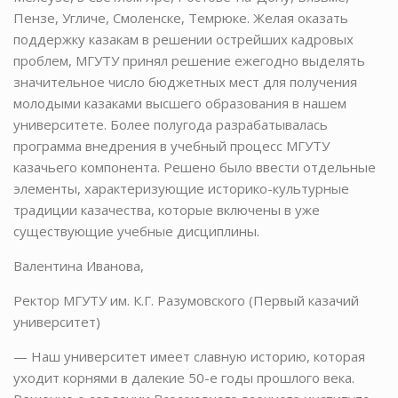
Пензе, Угличе, Смоленске, Темрюке. Желая оказать
поддержку казакам в решении острейших кадровых
проблем, МГУТУ принял решение ежегодно выделять
значительное число бюджетных мест для получения
молодыми казаками высшего образования в нашем
университете. Более полугода разрабатывалась
программа внедрения в учебный процесс МГУТУ
казачьего компонента. Решено было ввести отдельные
элементы, характеризующие историко-культурные
традиции казачества, которые включены в уже
существующие учебные дисциплины.
Валентина Иванова,
Ректор МГУТУ им. К.Г. Разумовского (Первый казачий
университет)
— Наш университет имеет славную историю, которая
уходит корнями в далекие 50-е годы прошлого века.