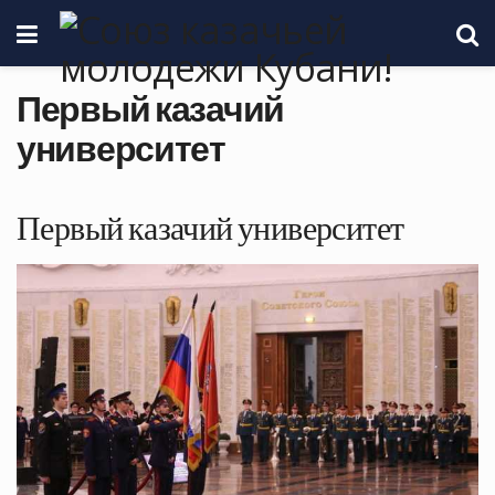
Первый казачий
университет
Первый казачий университет