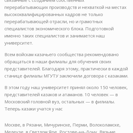
перерабатывающих производств и нехваткой на местах
высококвалифицированных кадров не только
перерабатывающей отрасли, но и грамотных
специалистов экономического блока. Подготовкой
именно таких специалистов и занимается наш
университет.
Всем войскам казачьего сообщества рекомендовано
обращаться в наши филиалы для обучения своих
представителей. Благодаря этому, практически в каждой
станице филиалы МГУТУ заключили договора с казаками.
В этом году наш университет принял около 150 человек,
представителей казаков и атаманов. 10 человек — в
Московский головной вуз, остальных — в филиалы.
Теперь казаки учатся у нас
Москве, в Рязани, Мичуринске, Перми, Волоколамске,
Мелеузе, в Светлом Яре, Ростове-на-Дону, Вязьме,