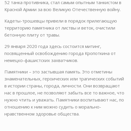
52 танка противника, стал самым опытным танкистом в
Красной Армии за всю Великую Отечественную войну.
Кадеты-трошевцы привели в порядок прилегающую
территорию памятника от листвы и веток, очистили
бетонную плиту от травы.
29 января 2020 года здесь состоится митинг,
посвященный освобождению города Кропоткина от
немецко-фашистских захватчиков.
Памятники – это застывшая память. Это отметины
знаменательных, героических или трагических событий
в истории страны, города, личности. Они возвращают
нас в прошлое, не позволяют забыть все то важное, что
нужно чтить и уважать. Памятники воспитывают нас, по
отношению к ним можно судить о морально-
нравственном здоровье общества.