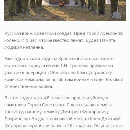
Русский воин. Советский солдат. Пред тобой преклоняю
колено. И о Вас, что безвестно лежат, Будет Память
людская нетленна.
Ежегодно казаки-кадеты Кропоткинского казачьего
кадетского корпуса имени Г.Н. Трошева принимают
участие в операции «Обелиск» по благоустройству
воинских мемориалов погибшим воинам в годы Великой
Отечественной войны.
В этом году кадеты 8-х классов провели уборку у
памятника Герою Советского Союза выдающемуся
танкисту, нашему земляку Дмитрию Федоровичу
Лавриненко. За два с половиной месяца боев Дмитрий
Федорович принял участие в 28 схватках. Он уничтожил