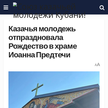
Казачья молодежь
отпраздновала
Рождество в храме
Иоанна Предтечи
A
A