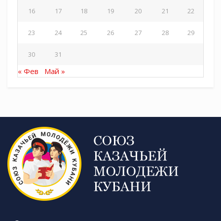
16
17
18
19
20
21
22
23
24
25
26
27
28
29
30
31
« Фев
Май »