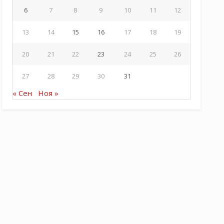
6
7
8
9
10
11
12
13
14
15
16
17
18
19
20
21
22
23
24
25
26
27
28
29
30
31
« Сен
Ноя »