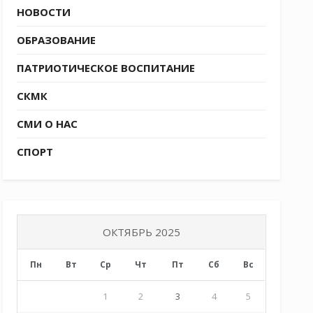
НОВОСТИ
ОБРАЗОВАНИЕ
ПАТРИОТИЧЕСКОЕ ВОСПИТАНИЕ
СКМК
СМИ О НАС
СПОРТ
ОКТЯБРЬ 2025
Пн
Вт
Ср
Чт
Пт
Сб
Вс
1
2
3
4
5