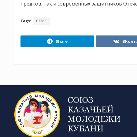
предков, так и современных защитников Отече
Tags:
СКМК
Share
ВКонт