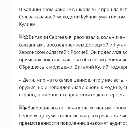
В Калининском районе в школе № 2 прошла вс
Союза казачьей молодежи Кубани, участником
Кулием.
Виталий Сергеевич рассказал школьникам
связанных с воссоединением Донецкой и Луган
Херсонской областей с Россией. Он поделился 
примерах показал, как эти события укрепили и
Обращаясь к молодежи, Виталий Кулий подчерк
– Дети, мир – это самое ценное, что у нас есть
оружия, но и неподдельная любовь к Родине, с
страны, и именно вы продолжите дело героев.
Завершилась встреча коллективным просм
Героев». Документальные кадры и реальные ис
преемственности поколений, знакомят аудито