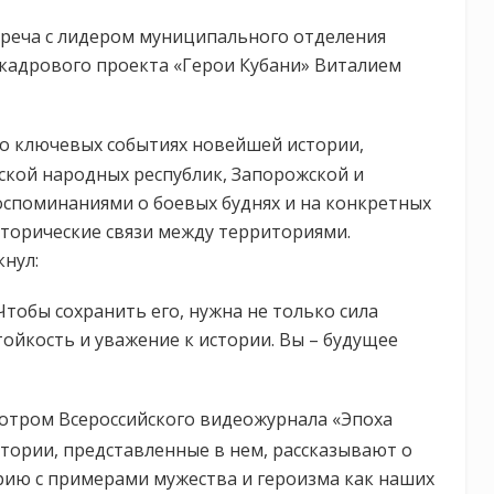
треча с лидером муниципального отделения
 кадрового проекта «Герои Кубани» Виталием
 о ключевых событиях новейшей истории,
ской народных республик, Запорожской и
воспоминаниями о боевых буднях и на конкретных
сторические связи между территориями.
нул:
. Чтобы сохранить его, нужна не только сила
тойкость и уважение к истории. Вы – будущее
отром Всероссийского видеожурнала «Эпоха
тории, представленные в нем, рассказывают о
рию с примерами мужества и героизма как наших