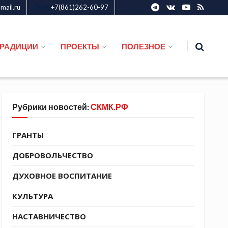
ail.ru
+7(861)262-60-97
СКМК
ТРАДИЦИИ
ПРОЕКТЫ
ПОЛЕЗНОЕ
Рубрики новостей:
СКМК.РФ
ГРАНТЫ
ДОБРОВОЛЬЧЕСТВО
ДУХОВНОЕ ВОСПИТАНИЕ
КУЛЬТУРА
НАСТАВНИЧЕСТВО