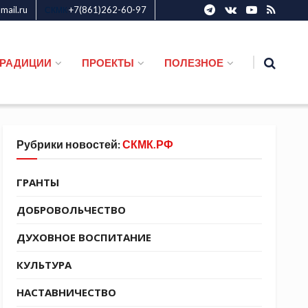
ail.ru
+7(861)262-60-97
СКМК
ТРАДИЦИИ
ПРОЕКТЫ
ПОЛЕЗНОЕ
Рубрики новостей:
СКМК.РФ
ГРАНТЫ
ДОБРОВОЛЬЧЕСТВО
ДУХОВНОЕ ВОСПИТАНИЕ
КУЛЬТУРА
НАСТАВНИЧЕСТВО