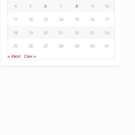
4
5
6
7
8
9
10
11
12
13
14
15
16
17
18
19
20
21
22
23
24
25
26
27
28
29
30
31
« Июл
Сен »