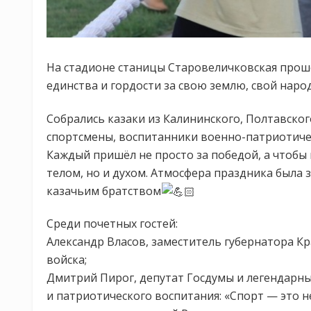
На стадионе станицы Старовеличковская прош
единства и гордости за свою землю, свой нар
Собрались казаки из Калининского, Полтавско
спортсмены, воспитанники военно-патриотиче
Каждый пришёл не просто за победой, а чтобы
телом, но и духом. Атмосфера праздника была
казачьим братством
Среди почетных гостей:
Александр Власов, заместитель губернатора Кр
войска;
Дмитрий Пирог, депутат Госдумы и легендарны
и патриотического воспитания: «Спорт — это н