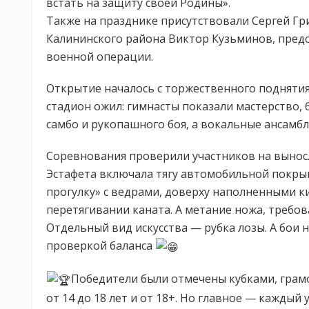
встать на защиту своей Родины».
Также на празднике присутствовали Сергей Гр
Калининского района Виктор Кузьминов, предс
военной операции.
Открытие началось с торжественного поднятия
стадион ожил: гимнасты показали мастерство,
самбо и рукопашного боя, а вокальные ансамб
Соревнования проверили участников на выносл
Эстафета включала тягу автомобильной покры
прогулку» с ведрами, доверху наполненными к
перетягивании каната. А метание ножа, требов
Отдельный вид искусства — рубка лозы. А бои
проверкой баланса
Победители были отмечены кубками, грамо
от 14 до 18 лет и от 18+. Но главное — каждый