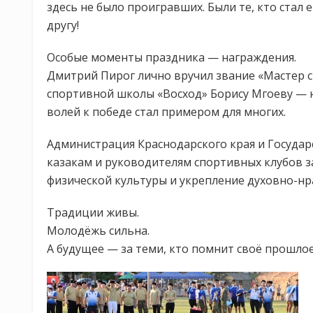
здесь не было проигравших. Были те, кто стал 
другу!
Особые моменты праздника — награждения.
Дмитрий Пирог лично вручил звание «Мастер с
спортивной школы «Восход» Борису Мгоеву — 
волей к победе стал примером для многих.
Администрация Краснодарского края и Госуда
казакам и руководителям спортивных клубов з
физической культуры и укрепление духовно-н
Традиции живы.
Молодёжь сильна.
А будущее — за теми, кто помнит своё прошлое