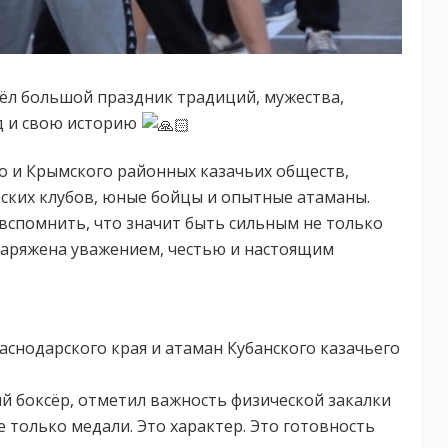
ёл большой праздник традиций, мужества,
од и свою историю
го и Крымского районных казачьих обществ,
ских клубов, юные бойцы и опытные атаманы.
 вспомнить, что значит быть сильным не только
 заряжена уважением, честью и настоящим
аснодарского края и атаман Кубанского казачьего
й боксёр, отметил важность физической закалки
е только медали. Это характер. Это готовность