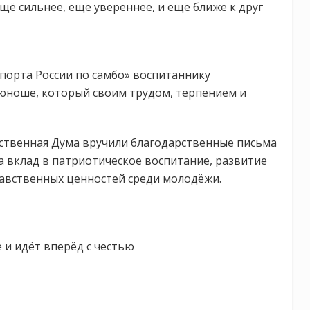
ещё сильнее, ещё увереннее, и ещё ближе к друг
порта России по самбо» воспитаннику
юноше, который своим трудом, терпением и
рственная Дума вручили благодарственные письма
а вклад в патриотическое воспитание, развитие
равственных ценностей среди молодёжи.
 и идёт вперёд с честью