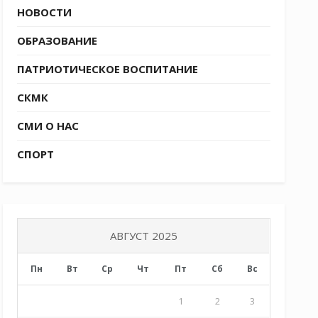
НОВОСТИ
ОБРАЗОВАНИЕ
ПАТРИОТИЧЕСКОЕ ВОСПИТАНИЕ
СКМК
СМИ О НАС
СПОРТ
АВГУСТ 2025
Пн
Вт
Ср
Чт
Пт
Сб
Вс
1
2
3