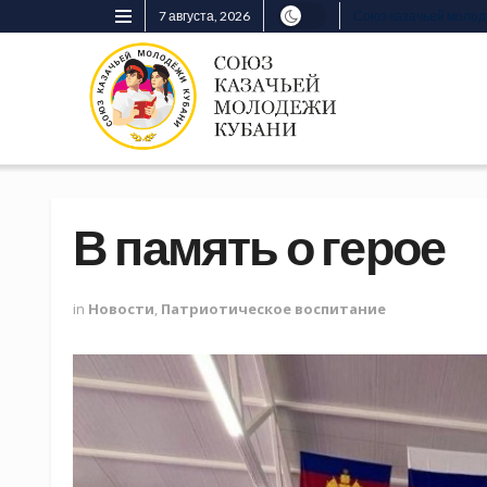
7 августа, 2026
Союз казачьей моло
В память о герое
in
Новости
,
Патриотическое воспитание