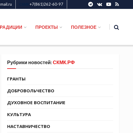
ail.ru
+7(861)262-60-97
СКМК
ТРАДИЦИИ
ПРОЕКТЫ
ПОЛЕЗНОЕ
Рубрики новостей:
СКМК.РФ
ГРАНТЫ
ДОБРОВОЛЬЧЕСТВО
ДУХОВНОЕ ВОСПИТАНИЕ
КУЛЬТУРА
НАСТАВНИЧЕСТВО