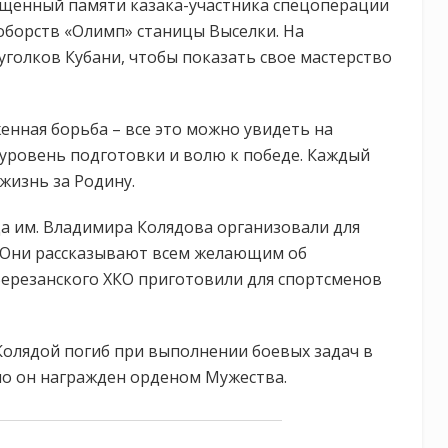
ященный памяти казака-участника спецоперации
оборств «Олимп» станицы Выселки. На
уголков Кубани, чтобы показать свое мастерство
нная борьба – все это можно увидеть на
уровень подготовки и волю к победе. Каждый
жизнь за Родину.
а им. Владимира Колядова организовали для
. Они рассказывают всем желающим об
 Березанского ХКО приготовили для спортсменов
Колядой погиб при выполнении боевых задач в
но он награжден орденом Мужества.