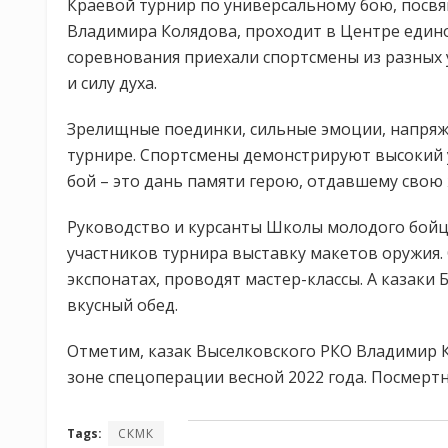
Краевой турнир по универсальному бою, посв
Владимира Колядова, проходит в Центре един
соревнования приехали спортсмены из разных 
и силу духа.
Зрелищные поединки, сильные эмоции, напряже
турнире. Спортсмены демонстрируют высокий 
бой – это дань памяти герою, отдавшему свою 
Руководство и курсанты Школы молодого бойц
участников турнира выставку макетов оружия
экспонатах, проводят мастер-классы. А казаки
вкусный обед.
Отметим, казак Выселковского РКО Владимир 
зоне спецоперации весной 2022 года. Посмерт
Tags:
СКМК