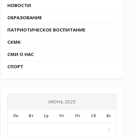
НОВОСТИ
ОБРАЗОВАНИЕ
ПАТРИОТИЧЕСКОЕ ВОСПИТАНИЕ
СКМК
СМИ О НАС
СПОРТ
ИЮНЬ 2025
Пн
Вт
Ср
Чт
Пт
Сб
Вс
1