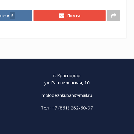
акте
5
Почта
г. Краснодар
ул. Рашпилевская, 10
molodezhkubani@mail.ru
Тел.: +7 (861) 262-60-97