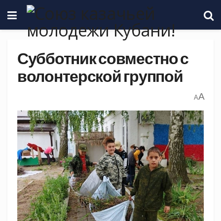
Субботник совместно с
волонтерской группой
A
A