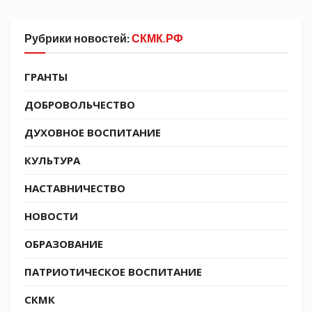
Рубрики новостей:
СКМК.РФ
ГРАНТЫ
ДОБРОВОЛЬЧЕСТВО
ДУХОВНОЕ ВОСПИТАНИЕ
КУЛЬТУРА
НАСТАВНИЧЕСТВО
НОВОСТИ
ОБРАЗОВАНИЕ
ПАТРИОТИЧЕСКОЕ ВОСПИТАНИЕ
Юные казачата совместно с казаками
СКМК