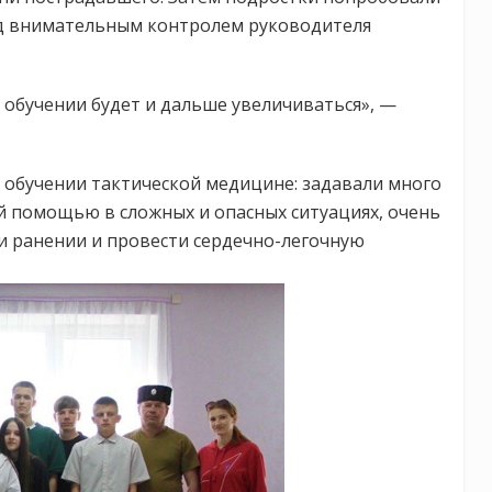
од внимательным контролем руководителя
м обучении будет и дальше увеличиваться», —
 обучении тактической медицине: задавали много
й помощью в сложных и опасных ситуациях, очень
и ранении и провести сердечно-легочную