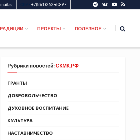
ail.ru
+7(861)262-60-97
СКМК
ТРАДИЦИИ
ПРОЕКТЫ
ПОЛЕЗНОЕ
Рубрики новостей:
СКМК.РФ
ГРАНТЫ
ДОБРОВОЛЬЧЕСТВО
ДУХОВНОЕ ВОСПИТАНИЕ
КУЛЬТУРА
НАСТАВНИЧЕСТВО