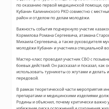
по оказанию первой медицинской помощи, ор
Кубани» Калининского РКО совместно с местн
район и отделом по делам молодёжи.
Важность события подчеркнуло участие казако
Кормилова Романа Сергеевича, атамана Старо
Михаила Сергеевича, а также руководителя м
молодёжи Кубани» и участника специальной во
Мастер-класс проводил участник СВО с позывн
боевых действий. Он рассказал и показал, как
использовать турникеты со жгутами и делать 
передовой.
В рамках теоретической части мероприятия ин
препаратами и медицинскими изделиями долж
Родины и объяснил, почему критически важно
избежание риска осложнений и сохранения жи