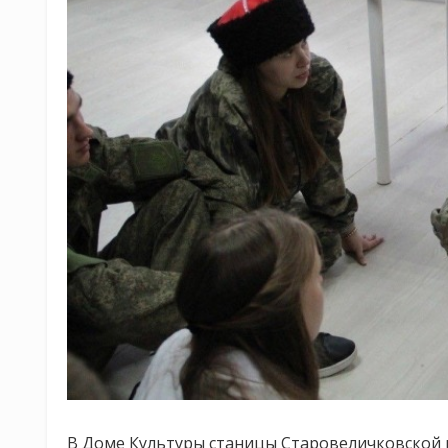
В Доме Культуры станицы Старовеличковской 