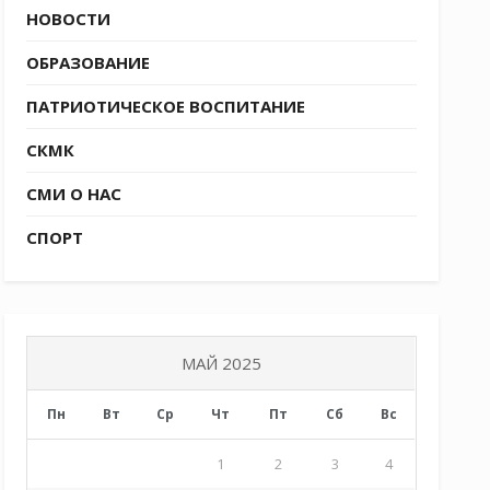
НОВОСТИ
ОБРАЗОВАНИЕ
ПАТРИОТИЧЕСКОЕ ВОСПИТАНИЕ
СКМК
СМИ О НАС
СПОРТ
МАЙ 2025
Пн
Вт
Ср
Чт
Пт
Сб
Вс
1
2
3
4