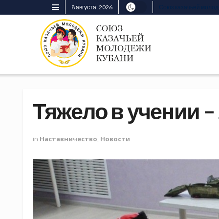
8 августа, 2026
Союз казачьей моло
Тяжело в учении – 
in
Наставничество
,
Новости