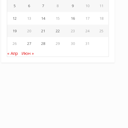
5
6
7
8
9
10
11
12
13
14
15
16
17
18
19
20
21
22
23
24
25
26
27
28
29
30
31
« Апр
Июн »