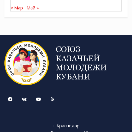
« Мар
Май »
г. Краснодар