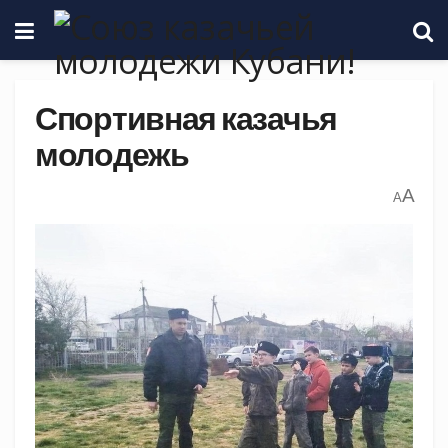
Спортивная казачья
молодежь
A
A