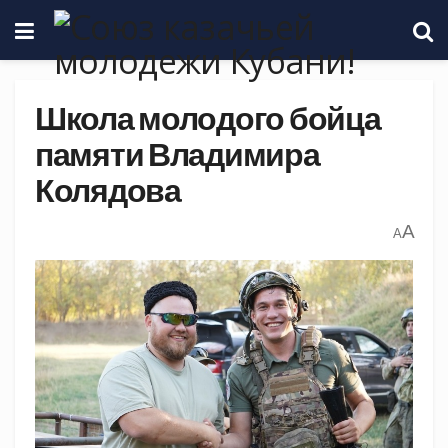
Школа молодого бойца
памяти Владимира
Колядова
A
A