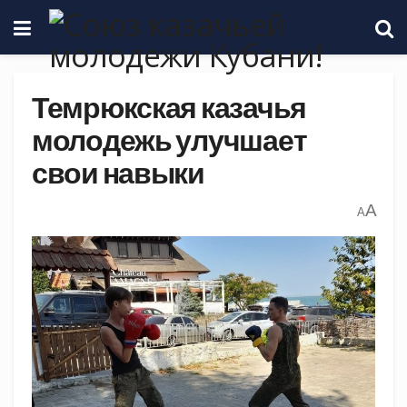
Темрюкская казачья
молодежь улучшает
свои навыки
A
A