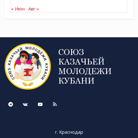
« Июн
Авг »
г. Краснодар