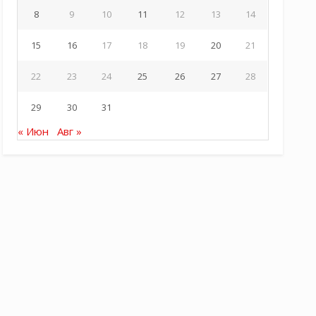
8
9
10
11
12
13
14
15
16
17
18
19
20
21
22
23
24
25
26
27
28
29
30
31
« Июн
Авг »