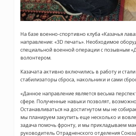
На базе военно-спортивно клуба «Казачья лав
направление: «3D печать». Необходимое обор
специальной военной операции с позывным «
волонтером.
Казачата активно включились в работу и стал
стабилизаторы сброса, накольники и сами сбро
«Данное направление является весьма перспект
сфере. Полученные навыки позволят, возможно
Останавливаться на достигнутом мы не собирае
мы планируем закупить еще несколько и вовл
задача помочь фронту, и мы прикладываем макс
руководитель Отрадненского отделения Союза