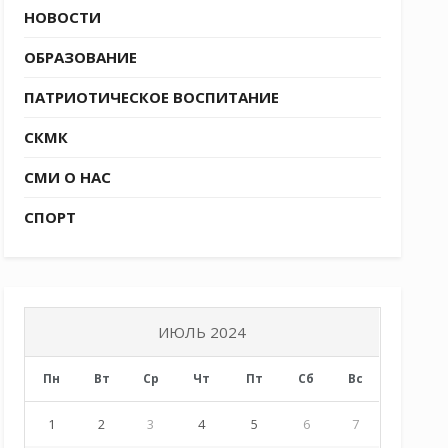
НОВОСТИ
ОБРАЗОВАНИЕ
ПАТРИОТИЧЕСКОЕ ВОСПИТАНИЕ
СКМК
СМИ О НАС
СПОРТ
ИЮЛЬ 2024
Пн
Вт
Ср
Чт
Пт
Сб
Вс
1
2
3
4
5
6
7