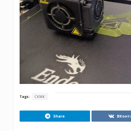
Tags:
СКМК
Share
ВКонт