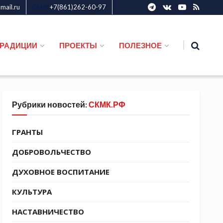
ail.ru
+7(861)262-60-97
СКМК
ТРАДИЦИИ
ПРОЕКТЫ
ПОЛЕЗНОЕ
Рубрики новостей:
СКМК.РФ
ГРАНТЫ
ДОБРОВОЛЬЧЕСТВО
ДУХОВНОЕ ВОСПИТАНИЕ
КУЛЬТУРА
НАСТАВНИЧЕСТВО