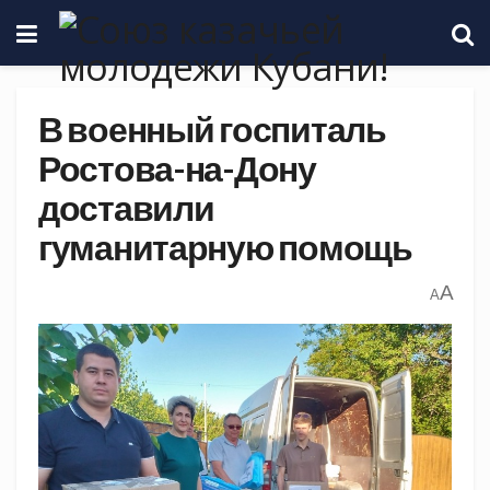
В военный госпиталь
Ростова-на-Дону
доставили
гуманитарную помощь
A
A