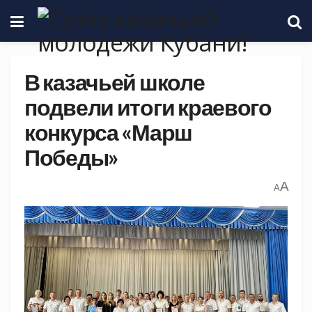
В казачьей школе
подвели итоги краевого
конкурса «Марш
Победы»
A
A