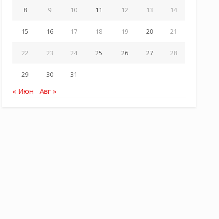
8
9
10
11
12
13
14
15
16
17
18
19
20
21
22
23
24
25
26
27
28
29
30
31
« Июн
Авг »