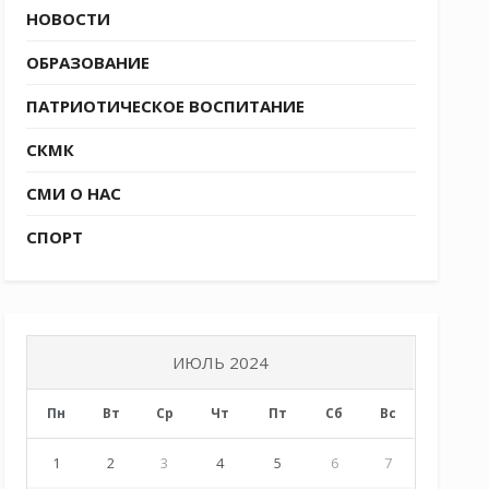
НОВОСТИ
ОБРАЗОВАНИЕ
ПАТРИОТИЧЕСКОЕ ВОСПИТАНИЕ
СКМК
СМИ О НАС
СПОРТ
ИЮЛЬ 2024
Пн
Вт
Ср
Чт
Пт
Сб
Вс
1
2
3
4
5
6
7