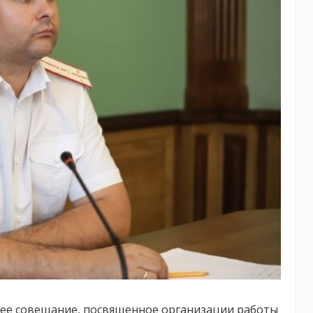
ее совещание, посвященное организации работы