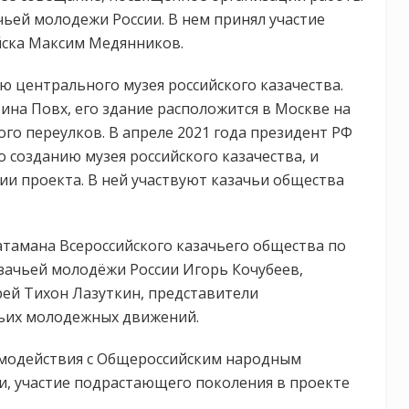
ьей молодежи России. В нем принял участие
йска Максим Медянников.
ю центрального музея российского казачества.
на Повх, его здание расположится в Москве на
о переулков. В апреле 2021 года президент РФ
 созданию музея российского казачества, и
ии проекта. В ней участвуют казачьи общества
тамана Всероссийского казачьего общества по
зачьей молодёжи России Игорь Кочубеев,
ей Тихон Лазуткин, представители
чьих молодежных движений.
имодействия с Общероссийским народным
и, участие подрастающего поколения в проекте