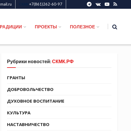
ail.ru
+7(861)262-60-97
СКМК
ТРАДИЦИИ
ПРОЕКТЫ
ПОЛЕЗНОЕ
Рубрики новостей:
СКМК.РФ
ГРАНТЫ
ДОБРОВОЛЬЧЕСТВО
ДУХОВНОЕ ВОСПИТАНИЕ
КУЛЬТУРА
НАСТАВНИЧЕСТВО