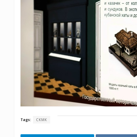
Tags:
СКМК