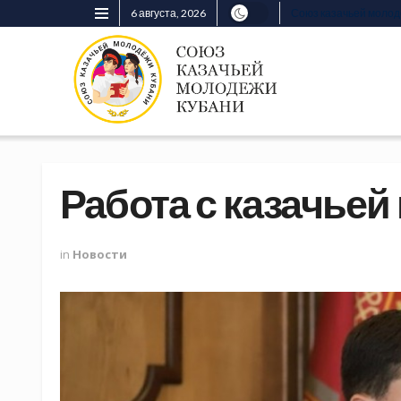
6 августа, 2026
Союз казачьей моло
Работа с казачье
in
Новости