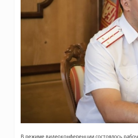
В режиме видеоконференции состоялось рабоч