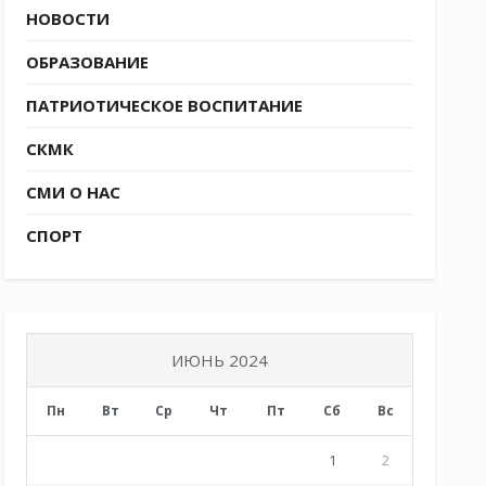
НОВОСТИ
ОБРАЗОВАНИЕ
ПАТРИОТИЧЕСКОЕ ВОСПИТАНИЕ
СКМК
СМИ О НАС
СПОРТ
ИЮНЬ 2024
Пн
Вт
Ср
Чт
Пт
Сб
Вс
1
2