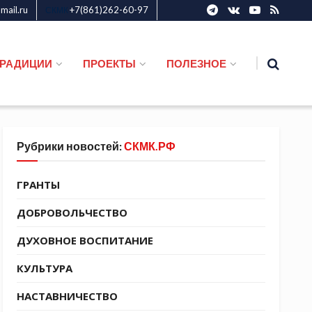
ail.ru
+7(861)262-60-97
СКМК
ТРАДИЦИИ
ПРОЕКТЫ
ПОЛЕЗНОЕ
Рубрики новостей:
СКМК.РФ
ГРАНТЫ
ДОБРОВОЛЬЧЕСТВО
ДУХОВНОЕ ВОСПИТАНИЕ
КУЛЬТУРА
НАСТАВНИЧЕСТВО