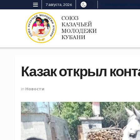
7 августа, 2026
Союз казачьей моло
Казак открыл кон
in
Новости