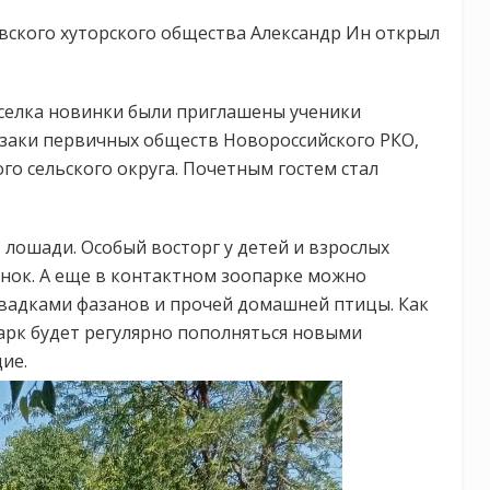
вского хуторского общества Александр Ин открыл
оселка новинки были приглашены ученики
азаки первичных обществ Новороссийского РКО,
о сельского округа. Почетным гостем стал
 лошади. Особый восторг у детей и взрослых
ок. А еще в контактном зоопарке можно
овадками фазанов и прочей домашней птицы. Как
парк будет регулярно пополняться новыми
ие.