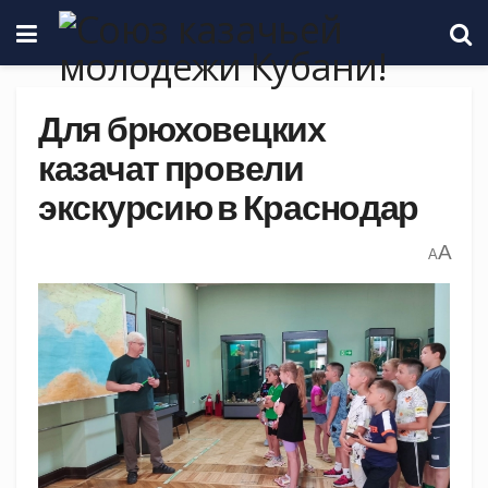
Для брюховецких
казачат провели
экскурсию в Краснодар
A
A