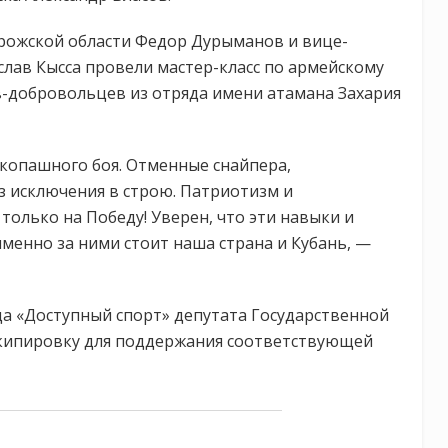
орожской области Федор Дурыманов и вице-
лав Кысса провели мастер-класс по армейскому
в-добровольцев из отряда имени атамана Захария
копашного боя. Отменные снайпера,
з исключения в строю. Патриотизм и
олько на Победу! Уверен, что эти навыки и
именно за ними стоит наша страна и Кубань, —
а «Доступный спорт» депутата Государственной
кипировку для поддержания соответствующей