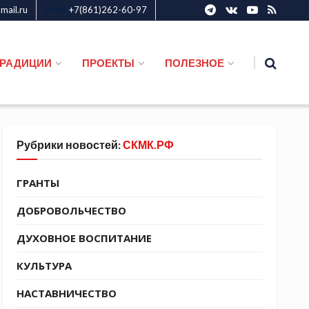
ail.ru
+7(861)262-60-97
СКМК
ТРАДИЦИИ
ПРОЕКТЫ
ПОЛЕЗНОЕ
Рубрики новостей:
СКМК.РФ
ГРАНТЫ
ДОБРОВОЛЬЧЕСТВО
ДУХОВНОЕ ВОСПИТАНИЕ
КУЛЬТУРА
НАСТАВНИЧЕСТВО