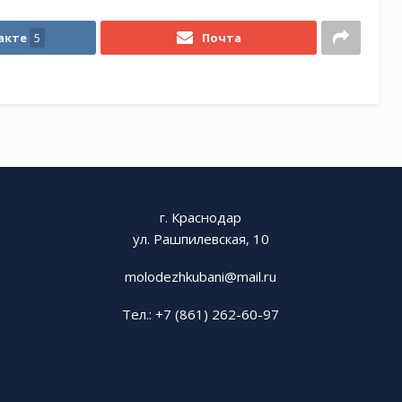
акте
5
Почта
г. Краснодар
ул. Рашпилевская, 10
molodezhkubani@mail.ru
Тел.: +7 (861) 262-60-97