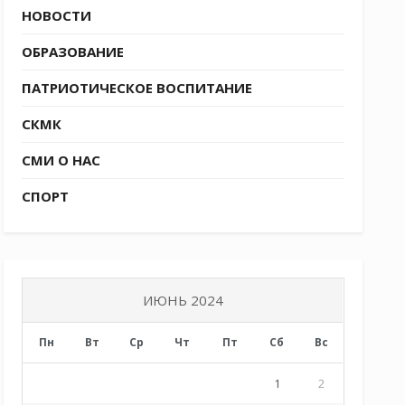
НОВОСТИ
ОБРАЗОВАНИЕ
ПАТРИОТИЧЕСКОЕ ВОСПИТАНИЕ
СКМК
СМИ О НАС
СПОРТ
ИЮНЬ 2024
Пн
Вт
Ср
Чт
Пт
Сб
Вс
1
2