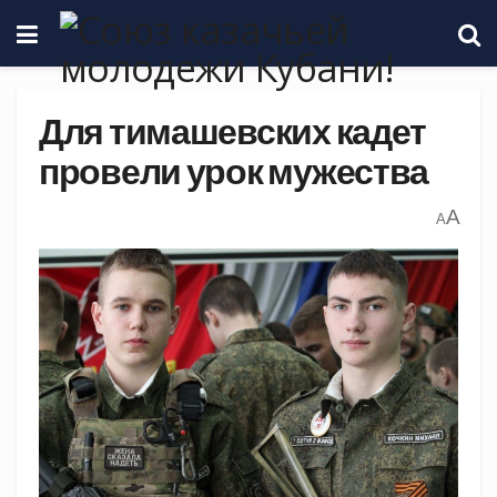
Для тимашевских кадет
провели урок мужества
A
A