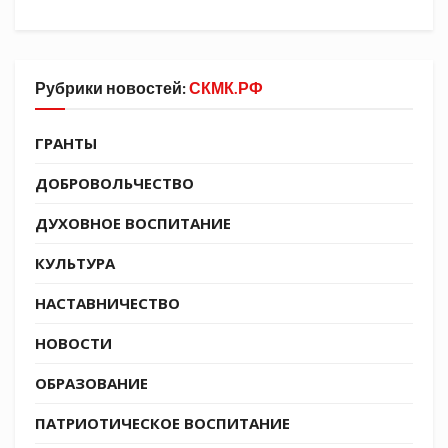
казаки-кадеты узнали много нового и
интересного о работе поисковых отрядов,
истории Великой Отечественной войны и
Рубрики новостей:
СКМК.РФ
подвигах наших соотечественников.
ГРАНТЫ
ДОБРОВОЛЬЧЕСТВО
ДУХОВНОЕ ВОСПИТАНИЕ
КУЛЬТУРА
НАСТАВНИЧЕСТВО
НОВОСТИ
ОБРАЗОВАНИЕ
ПАТРИОТИЧЕСКОЕ ВОСПИТАНИЕ