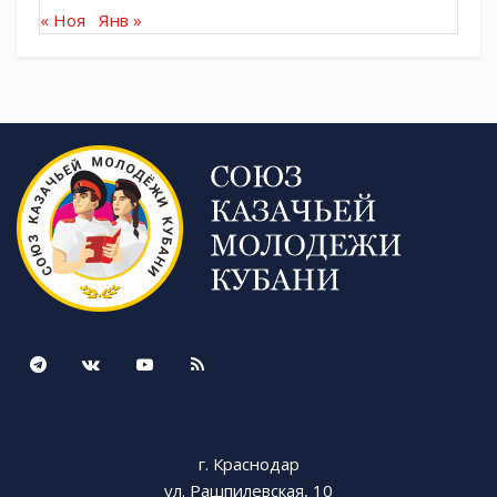
« Ноя
Янв »
Tags:
СКМК
г. Краснодар
ул. Рашпилевская, 10