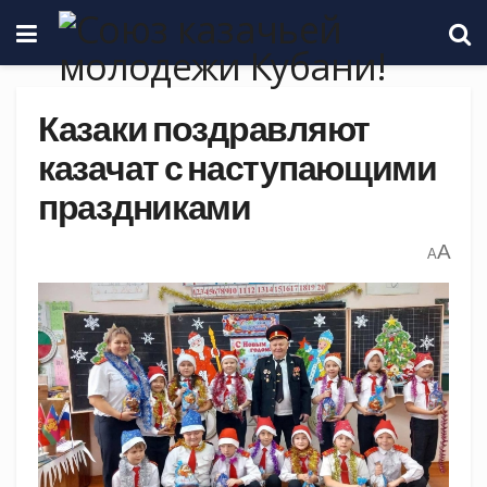
Казаки поздравляют
казачат с наступающими
праздниками
A
A