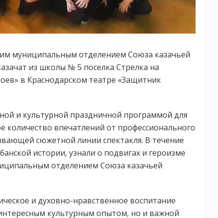
ким муниципальным отделением Союза казачьей
азачат из школы № 5 поселка Стрелка на
роев» в Краснодарском театре «Защитник
ьной и культурной праздничной программой для
ое количество впечатлений от профессионального
ывающей сюжетной линии спектакля. В течение
банской истории, узнали о подвигах и героизме
униципальным отделением Союза казачьей
ическое и духовно-нравственное воспитание
 интересным культурным опытом, но и важной