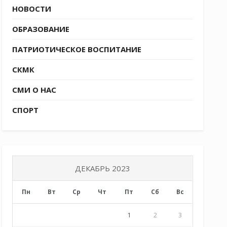
НОВОСТИ
ОБРАЗОВАНИЕ
ПАТРИОТИЧЕСКОЕ ВОСПИТАНИЕ
СКМК
СМИ О НАС
СПОРТ
ДЕКАБРЬ 2023
Пн
Вт
Ср
Чт
Пт
Сб
Вс
1
2
3