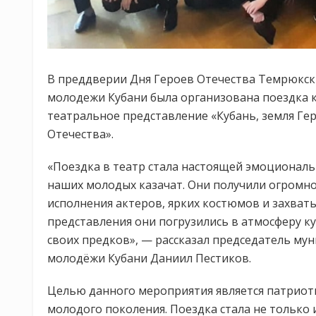
В преддверии Дня Героев Отечества Темрюкс
молодежи Кубани была организована поездка к
театральное представление «Кубань, земля Ге
Отечества».
«Поездка в театр стала настоящей эмоционал
наших молодых казачат. Они получили огромн
исполнения актеров, ярких костюмов и захват
представления они погрузились в атмосферу ку
своих предков», — рассказал председатель м
молодёжи Кубани Даниил Пестиков.
Целью данного мероприятия является патриот
молодого поколения. Поездка стала не только