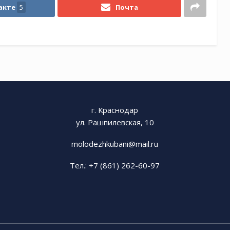
акте
5
Почта
г. Краснодар
ул. Рашпилевская, 10
molodezhkubani@mail.ru
Тел.: +7 (861) 262-60-97