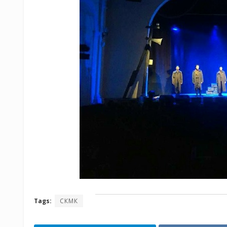
Tags:
СКМК