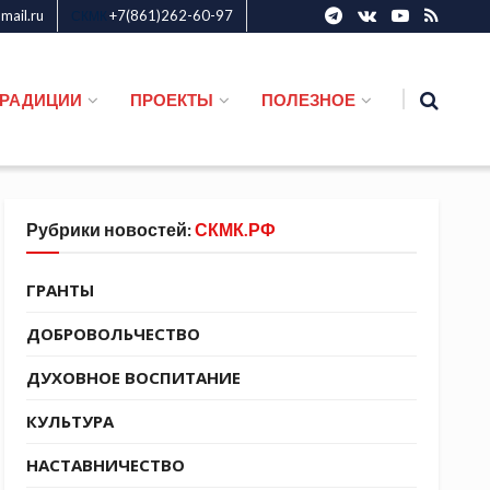
ail.ru
+7(861)262-60-97
СКМК
ТРАДИЦИИ
ПРОЕКТЫ
ПОЛЕЗНОЕ
Рубрики новостей:
СКМК.РФ
ГРАНТЫ
ДОБРОВОЛЬЧЕСТВО
ДУХОВНОЕ ВОСПИТАНИЕ
КУЛЬТУРА
НАСТАВНИЧЕСТВО