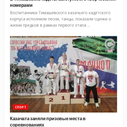
номерами
Воспитанники Тимашевского казачьего кадетского
корпуса исполнили песни, танцы, показали сценки о
жизни предков в рамках первого этапа ...
СПОРТ
Казачата заняли призовые места в
соревнованиях