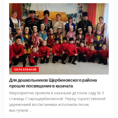
ОБРАЗОВАНИЕ
Для дошкольников Щербиновского района
прошло посвящение в казачата
Мероприятие провели в казачьем детском саду № 5
станицы Старощербиновской. Перед торжественной
церемонией воспитанники исполнили песни,
выступили ...