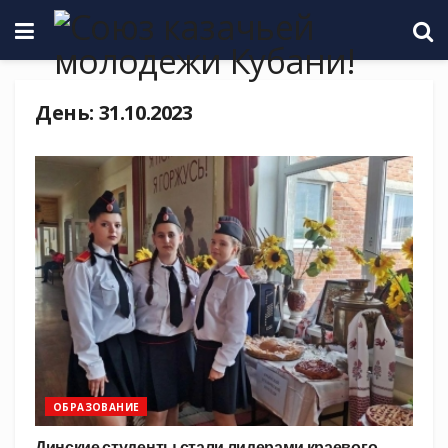
День:
31.10.2023
ОБРАЗОВАНИЕ
Динские студенты стали лидерами краевого