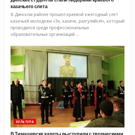
казачьего слета
В Динском районе прошел краевой ежегодный слет
казачьей молодежи «Эх, казаче, разгуляйся!», который
проводился среди профессиональных
образовательных организаций ...
КУЛЬТУРА
В Тимашевске кадеты выступили с творческими