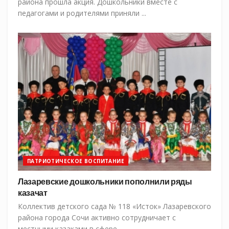
района прошла акция. Дошкольники вместе с
педагогами и родителями приняли ...
ПАТРИОТИЧЕСКОЕ ВОСПИТАНИЕ
Лазаревские дошкольники пополнили ряды
казачат
Коллектив детского сада № 118 «Исток» Лазаревского
района города Сочи активно сотрудничает с
местными казаками в сфере ...