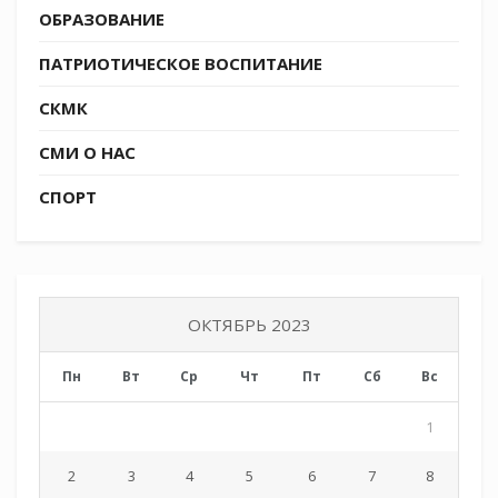
ОБРАЗОВАНИЕ
ПАТРИОТИЧЕСКОЕ ВОСПИТАНИЕ
СКМК
СМИ О НАС
СПОРТ
ОКТЯБРЬ 2023
Пн
Вт
Ср
Чт
Пт
Сб
Вс
1
2
3
4
5
6
7
8