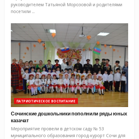
руководителем Татьяной Морозовой и родителями
посетили ...
ПАТРИОТИЧЕСКОЕ ВОСПИТАНИЕ
Сочинские дошкольники пополнили ряды юных
казачат
Мероприятие провели в детском саду № 53
муниципального образования город-курорт Сочи для