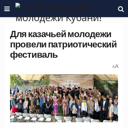
Для казачьей молодежи
провели патриотический
фестиваль
A
A