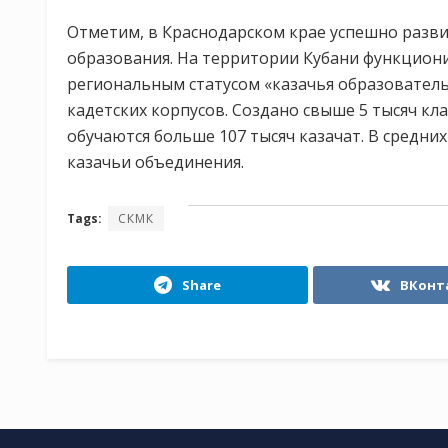
Отметим, в Краснодарском крае успешно разви
образования. На территории Кубани функционир
региональным статусом «казачья образователь
кадетских корпусов. Создано свыше 5 тысяч кла
обучаются больше 107 тысяч казачат. В средни
казачьи объединения.
Tags:
СКМК
Share
ВКонт