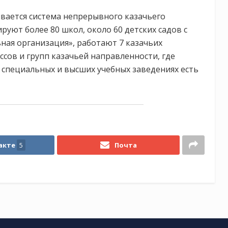
вается система непрерывного казачьего
уют более 80 школ, около 60 детских садов с
ная организация», работают 7 казачьих
ссов и групп казачьей направленности, где
х специальных и высших учебных заведениях есть
акте
5
Почта