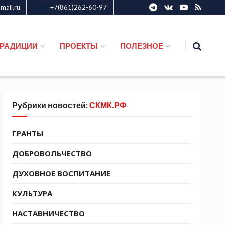
ail.ru
+7(861)262-60-97
СКМК
ТРАДИЦИИ
ПРОЕКТЫ
ПОЛЕЗНОЕ
Рубрики новостей:
СКМК.РФ
ГРАНТЫ
ДОБРОВОЛЬЧЕСТВО
ДУХОВНОЕ ВОСПИТАНИЕ
КУЛЬТУРА
НАСТАВНИЧЕСТВО