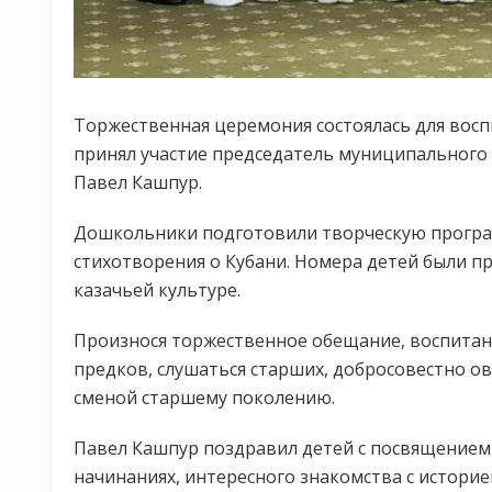
Торжественная церемония состоялась для восп
принял участие председатель муниципального
Павел Кашпур.
Дошкольники подготовили творческую програм
стихотворения о Кубани. Номера детей были 
казачьей культуре.
Произнося торжественное обещание, воспитанн
предков, слушаться старших, добросовестно о
сменой старшему поколению.
Павел Кашпур поздравил детей с посвящением в
начинаниях, интересного знакомства с историей