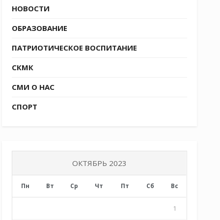
НОВОСТИ
ОБРАЗОВАНИЕ
ПАТРИОТИЧЕСКОЕ ВОСПИТАНИЕ
СКМК
СМИ О НАС
СПОРТ
ОКТЯБРЬ 2023
Пн
Вт
Ср
Чт
Пт
Сб
Вс
1