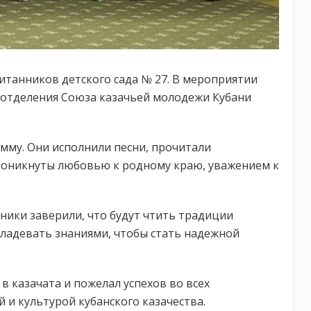
итанников детского сада № 27. В мероприятии
 отделения Союза казачьей молодежи Кубани
му. Они исполнили песни, прочитали
проникнуты любовью к родному краю, уважением к
ики заверили, что будут чтить традиции
владевать знаниями, чтобы стать надежной
 казачата и пожелал успехов во всех
 и культурой кубанского казачества.