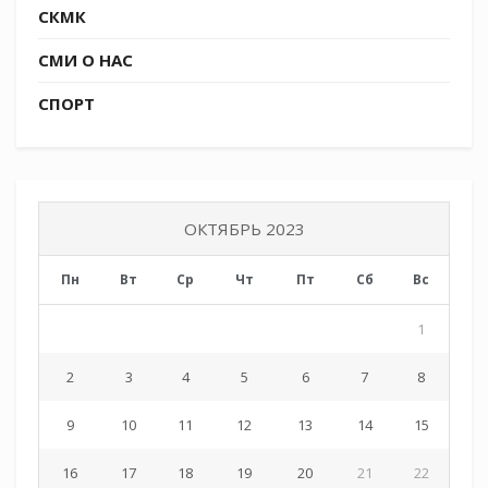
и активной гражданской позиции юных
СКМК
казачат.
СМИ О НАС
СПОРТ
ОКТЯБРЬ 2023
Пн
Вт
Ср
Чт
Пт
Сб
Вс
1
2
3
4
5
6
7
8
9
10
11
12
13
14
15
16
17
18
19
20
21
22