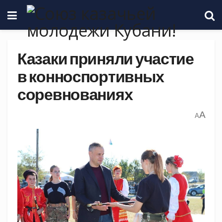
Казаки приняли участие
в конноспортивных
соревнованиях
A
A