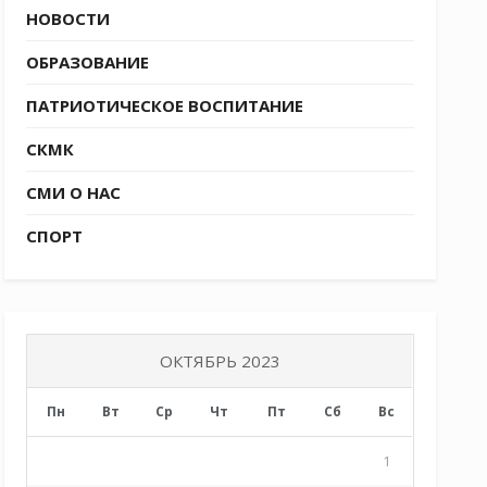
НОВОСТИ
ОБРАЗОВАНИЕ
ПАТРИОТИЧЕСКОЕ ВОСПИТАНИЕ
СКМК
СМИ О НАС
СПОРТ
ОКТЯБРЬ 2023
Пн
Вт
Ср
Чт
Пт
Сб
Вс
1