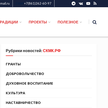
ail.ru
+7(861)262-60-97
СКМК
ТРАДИЦИИ
ПРОЕКТЫ
ПОЛЕЗНОЕ
Рубрики новостей:
СКМК.РФ
ГРАНТЫ
ДОБРОВОЛЬЧЕСТВО
ДУХОВНОЕ ВОСПИТАНИЕ
КУЛЬТУРА
НАСТАВНИЧЕСТВО