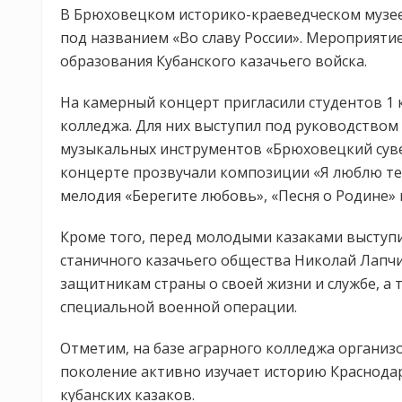
В Брюховецком историко-краеведческом музе
под названием «Во славу России». Мероприяти
образования Кубанского казачьего войска.
На камерный концерт пригласили студентов 1 
колледжа. Для них выступил под руководством
музыкальных инструментов «Брюховецкий суве
концерте прозвучали композиции «Я люблю теб
мелодия «Берегите любовь», «Песня о Родине» 
Кроме того, перед молодыми казаками высту
станичного казачьего общества Николай Лапчи
защитникам страны о своей жизни и службе, а 
специальной военной операции.
Отметим, на базе аграрного колледжа организ
поколение активно изучает историю Краснодар
кубанских казаков.