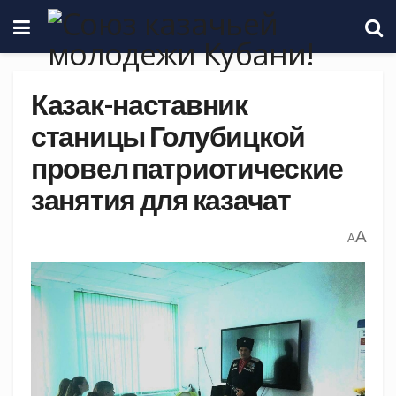
Казак-наставник
станицы Голубицкой
провел патриотические
занятия для казачат
A
A