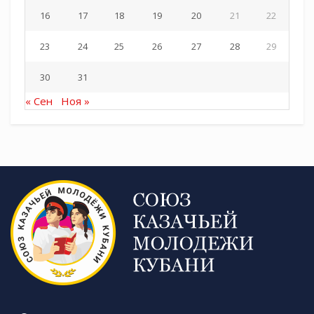
16
17
18
19
20
21
22
23
24
25
26
27
28
29
30
31
« Сен
Ноя »