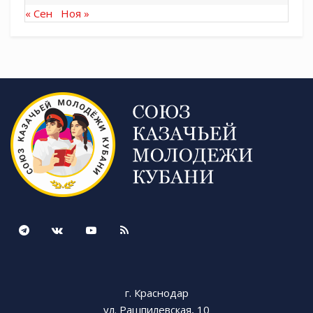
веры в современном мире.
« Сен
Ноя »
г. Краснодар
ул. Рашпилевская, 10