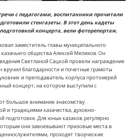
тречи с педагогами, воспитанники прочитали
дготовили стенгазеты. В этот день кадеты
подготовкой концерта, вели фоторепортаж.
твовал заместитель главы муниципального
 казачьего общества Алексей Мелихов. Он
аведения Светланой Сацкой провели награждение
ан вручил благодарности и почетные грамоты
духовник и преподаватель корпуса протоиерей
ный концерт, на котором выступили с
яют большое внимание знакомству
ой и традициями казачества, духовно-
й подготовке. Для юных казаков регулярно
которым они завоевывают призовые места в
ященнослужителями, проходят творческие