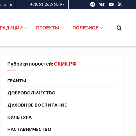
ail.ru
+7(861)262-60-97
СКМК
ТРАДИЦИИ
ПРОЕКТЫ
ПОЛЕЗНОЕ
Рубрики новостей:
СКМК.РФ
ГРАНТЫ
ДОБРОВОЛЬЧЕСТВО
ДУХОВНОЕ ВОСПИТАНИЕ
КУЛЬТУРА
НАСТАВНИЧЕСТВО