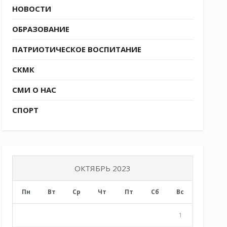
НОВОСТИ
ОБРАЗОВАНИЕ
ПАТРИОТИЧЕСКОЕ ВОСПИТАНИЕ
СКМК
СМИ О НАС
СПОРТ
ОКТЯБРЬ 2023
Пн
Вт
Ср
Чт
Пт
Сб
Вс
1