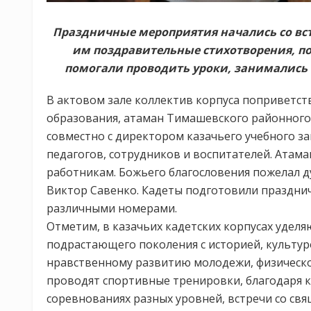
Праздничные мероприятия начались со вс
им поздравительные стихотворения, по
помогали проводить уроки, занимались 
В актовом зале коллектив корпуса поприветс
образования, атаман Тимашевского районного
совместно с директором казачьего учебного з
педагогов, сотрудников и воспитателей. Атам
работникам. Божьего благословения пожелал 
Виктор Савенко. Кадеты подготовили празднич
различными номерами.
Отметим, в казачьих кадетских корпусах удел
подрастающего поколения с историей, культур
нравственному развитию молодежи, физическо
проводят спортивные тренировки, благодаря 
соревнованиях разных уровней, встречи со св