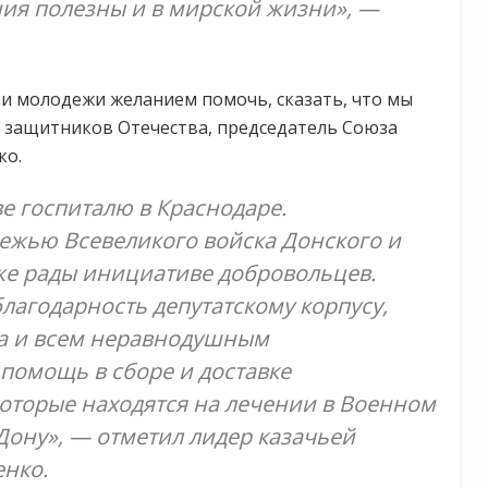
ия полезны и в мирской жизни», —
и молодежи желанием помочь, сказать, что мы
 защитников Отечества, председатель Союза
ко.
е госпиталю в Краснодаре.
ежью Всевеликого войска Донского и
кже рады инициативе добровольцев.
агодарность депутатскому корпусу,
а и всем неравнодушным
помощь в сборе и доставке
которые находятся на лечении в Военном
Дону», — отметил лидер казачьей
нко.