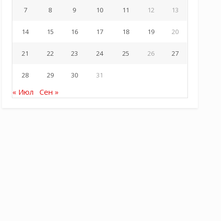
7
8
9
10
11
12
13
14
15
16
17
18
19
20
21
22
23
24
25
26
27
28
29
30
31
« Июл
Сен »