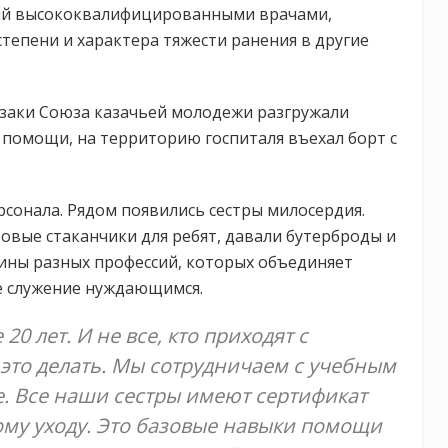
ий высококвалифицированными врачами,
тепени и характера тяжести ранения в другие
азаки Союза казачьей молодежи разгружали
помощи, на территорию госпиталя въехал борт с
сонала. Рядом появились сестры милосердия.
вые стаканчики для ребят, давали бутерброды и
щины разных профессий, которых объединяет
е служение нуждающимся.
0 лет. И не все, кто приходят с
то делать. Мы сотрудничаем с учебным
е. Все наши сестры имеют сертификат
му уходу. Это базовые навыки помощи