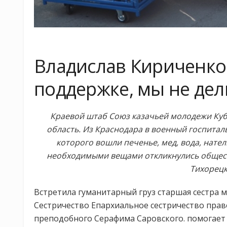
Владислав Кириченко: 
поддержке, мы не дел
Краевой штаб Союз казачьей молодежи Куб
область. Из Краснодара в военный госпиталь
которого вошли печенье, мед, вода, нате
необходимыми вещами откликнулись общест
Тихорецк
Встретила гуманитарный груз старшая сестра м
Сестричество Епархиальное сестричество прав
преподобного Серафима Саровского. помогает 