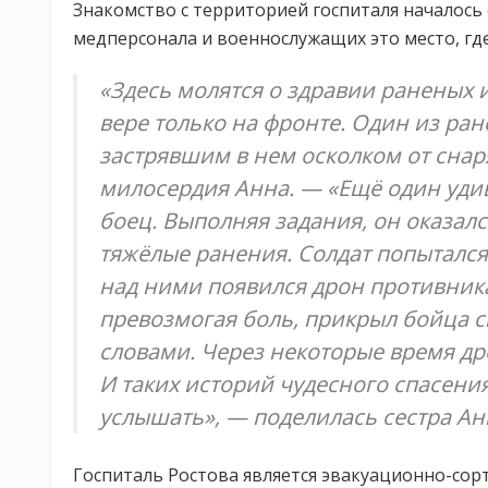
Знакомство с территорией госпиталя началось с
медперсонала и военнослужащих это место, где
«Здесь молятся о здравии раненых и
вере только на фронте. Один из ра
застрявшим в нем осколком от снаря
милосердия Анна. — «Ещё один уди
боец. Выполняя задания, он оказал
тяжёлые ранения. Солдат попытался 
над ними появился дрон противника.
превозмогая боль, прикрыл бойца 
словами. Через некоторые время дро
И таких историй чудесного спасени
услышать», — поделилась сестра Ан
Госпиталь Ростова является эвакуационно-со