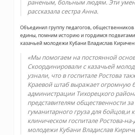
раненым, больным людям. Эти умен
рассказала сестра Анна.
Объединил группу педагогов, общественников 
едины, помним историю и гордимся подвигами
казачьей молодежи Кубани Владислав Киричен
«Мы помогаем на постоянной основ
Скоординировали с казачьей молод
узнали, что в госпитале Ростова та
Краевой штаб выражает огромную бл
администрации Тихорецкого район
представителям общественности за 
гуманитарного груза для бойцов,и 
клиническом госпитале Ростова-на-
молодежи Кубани Владислав Кириче