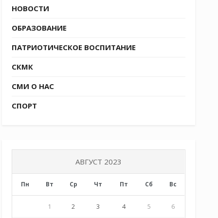
НОВОСТИ
ОБРАЗОВАНИЕ
ПАТРИОТИЧЕСКОЕ ВОСПИТАНИЕ
СКМК
СМИ О НАС
СПОРТ
АВГУСТ 2023
Пн
Вт
Ср
Чт
Пт
Сб
Вс
1
2
3
4
5
6