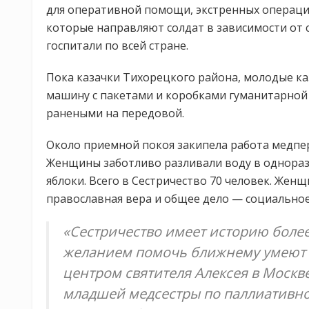
для оперативной помощи, экстренных операц
которые направляют солдат в зависимости от с
госпитали по всей стране.
Пока казачки Тихорецкого района, молодые к
машину с пакетами и коробками гуманитарной 
ранеными на передовой.
Около приемной покоя закипела работа медпер
Женщины заботливо разливали воду в одноразо
яблоки. Всего в Сестричество 70 человек. Жен
православная вера и общее дело — социально
«Сестричество имеет историю более 2
желанием помочь ближнему умеют э
центром святителя Алексея в Москв
младшей медсестры по паллиативно