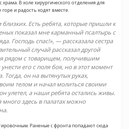
 храма. В холе хирургического отделения для
 горе и радость ходят вместе.
 близких. Есть ребята, которые пришли к
неных показал мне карманный псалтырь с
да. Господь спас!», — рассказала сестра
вительный случай рассказал другой
ся рядом с товарищем, получившим
унести его с поля боя, но в этот момент
 Тогда, он на вытянутых руках,
своим телом и начал молиться своими
н улетел, а наши ребята остались живы.
я много здесь в палатах можно
на.
ртировочным. Раненые с фронта попадают сюда