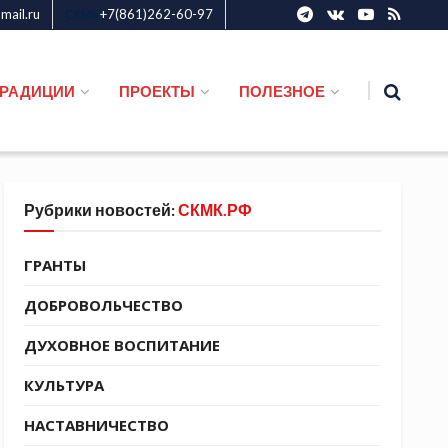
ail.ru
+7(861)262-60-97
СКМК
ТРАДИЦИИ
ПРОЕКТЫ
ПОЛЕЗНОЕ
Рубрики новостей:
СКМК.РФ
ГРАНТЫ
ДОБРОВОЛЬЧЕСТВО
ДУХОВНОЕ ВОСПИТАНИЕ
КУЛЬТУРА
НАСТАВНИЧЕСТВО