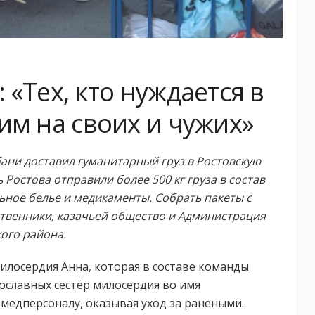
«Тех, кто нуждается в
им на своих и чужих»
ани доставил гуманитарный груз в Ростовскую
 Ростова отправили более 500 кг груза в состав
льное белье и медикаменты. Собрать пакеты с
венники, казачьей общество и Администрация
ого района.
илосердия Анна, которая в составе команды
ославных сестёр милосердия во имя
медперсоналу, оказывая уход за ранеными.