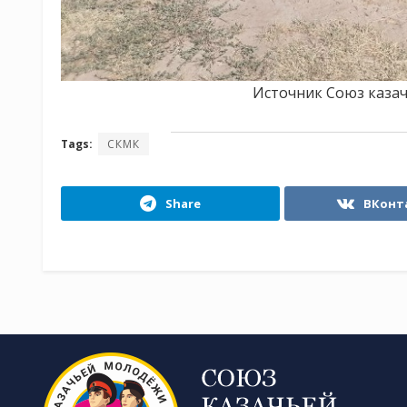
Источник Союз каза
Tags:
СКМК
Share
ВКонт