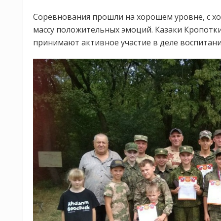
Соревнования прошли на хорошем уровне, с х
массу положительных эмоций. Казаки Кропотки
принимают активное участие в деле воспитани