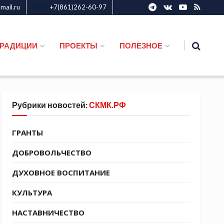
ail.ru
+7(861)262-60-97
СКМК
ТРАДИЦИИ
ПРОЕКТЫ
ПОЛЕЗНОЕ
Рубрики новостей:
СКМК.РФ
ГРАНТЫ
ДОБРОВОЛЬЧЕСТВО
ДУХОВНОЕ ВОСПИТАНИЕ
КУЛЬТУРА
НАСТАВНИЧЕСТВО