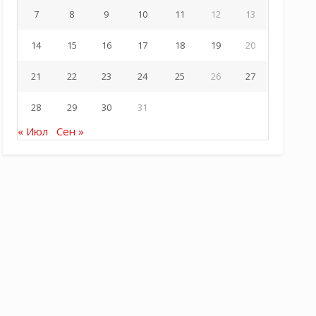
7
8
9
10
11
12
13
14
15
16
17
18
19
20
21
22
23
24
25
26
27
28
29
30
31
« Июл
Сен »