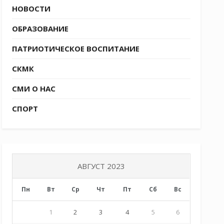
НОВОСТИ
ОБРАЗОВАНИЕ
ПАТРИОТИЧЕСКОЕ ВОСПИТАНИЕ
СКМК
СМИ О НАС
СПОРТ
АВГУСТ 2023
Пн
Вт
Ср
Чт
Пт
Сб
Вс
1
2
3
4
5
6