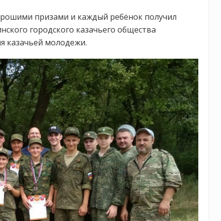
орошими призами и каждый ребёнок получил
нского городского казачьего общества
я казачьей молодежи.