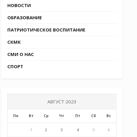
НОВОСТИ
ОБРАЗОВАНИЕ
ПАТРИОТИЧЕСКОЕ ВОСПИТАНИЕ
СКМК
СМИ О НАС
СПОРТ
АВГУСТ 2023
Пн
Вт
Ср
Чт
Пт
Сб
Вс
1
2
3
4
5
6