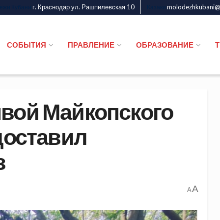
г. Краснодар ул. Рашпилевская 10
molodezhkubani@m
дежи Кубани
Казаки
СОБЫТИЯ
ПРАВЛЕНИЕ
ОБРАЗОВАНИЕ
вой Майкопского
доставил
з
A
A