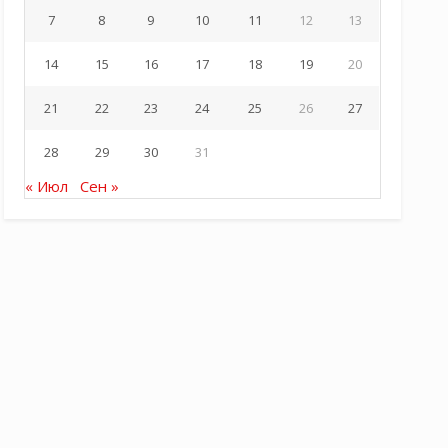
7
8
9
10
11
12
13
14
15
16
17
18
19
20
21
22
23
24
25
26
27
28
29
30
31
« Июл
Сен »