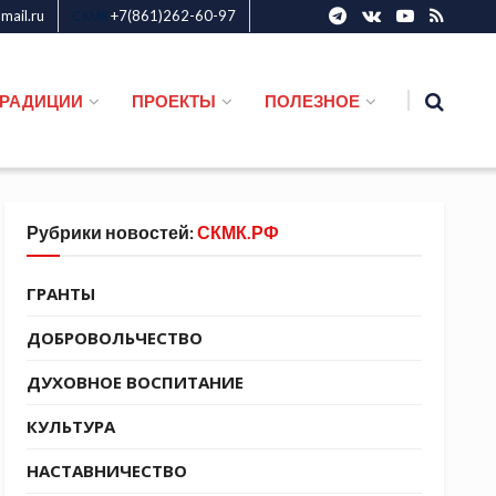
ail.ru
+7(861)262-60-97
СКМК
ТРАДИЦИИ
ПРОЕКТЫ
ПОЛЕЗНОЕ
Рубрики новостей:
СКМК.РФ
ГРАНТЫ
ДОБРОВОЛЬЧЕСТВО
ДУХОВНОЕ ВОСПИТАНИЕ
КУЛЬТУРА
НАСТАВНИЧЕСТВО