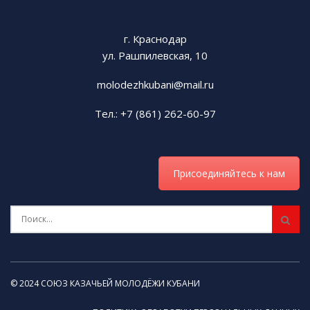
Tags:
СКМК
г. Краснодар
ул. Рашпилевская, 10
molodezhkubani@mail.ru
Тел.: +7 (861) 262-60-97
Присоединяйтесь к нам
© 2024 СОЮЗ КАЗАЧЬЕЙ МОЛОДЁЖИ КУБАНИ