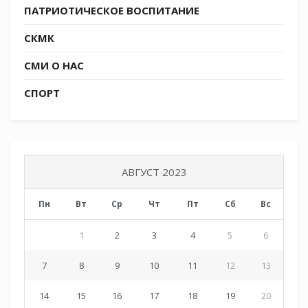
ПАТРИОТИЧЕСКОЕ ВОСПИТАНИЕ
СКМК
СМИ О НАС
СПОРТ
АВГУСТ 2023
Пн
Вт
Ср
Чт
Пт
Сб
Вс
1
2
3
4
5
6
7
8
9
10
11
12
13
14
15
16
17
18
19
20