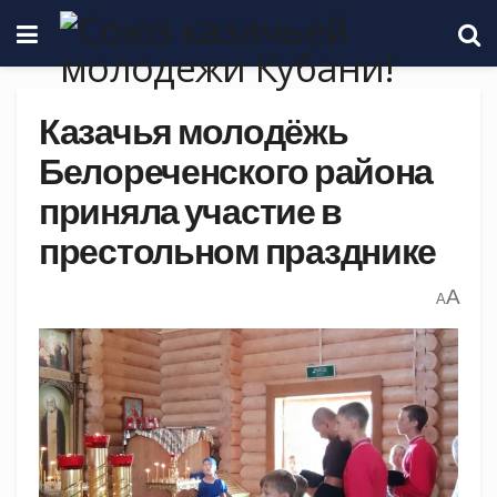
Казачья молодёжь
Белореченского района
приняла участие в
престольном празднике
A
A