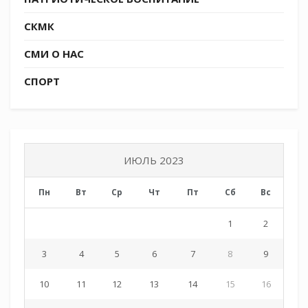
СКМК
СМИ О НАС
СПОРТ
ИЮЛЬ 2023
Пн
Вт
Ср
Чт
Пт
Сб
Вс
1
2
3
4
5
6
7
8
9
10
11
12
13
14
15
16