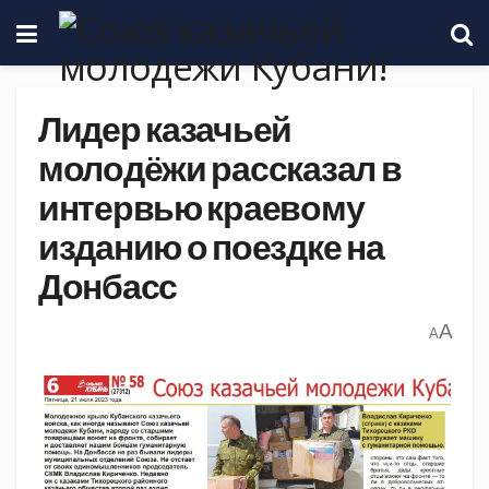
Лидер казачьей
молодёжи рассказал в
интервью краевому
изданию о поездке на
Донбасс
A
A