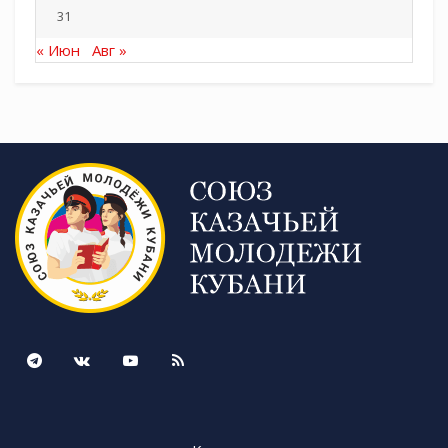
31
« Июн
Авг »