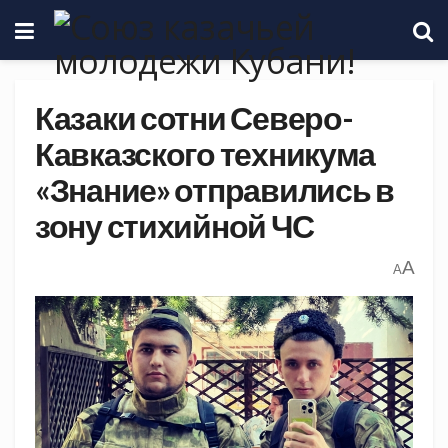
Казаки сотни Северо-
Кавказского техникума
«Знание» отправились в
зону стихийной ЧС
A
A