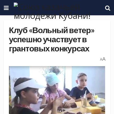
Клуб «Вольный ветер»
успешно участвует в
грантовых конкурсах
A
A