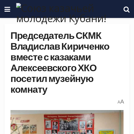
Председатель СКМК
Владислав Кириченко
вместе с казаками
Алексеевского ХКО
посетил музейную
комнату
A
A