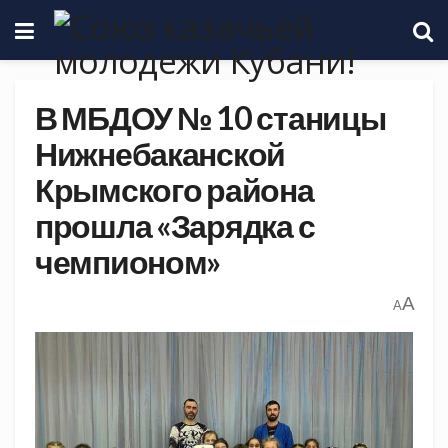
В МБДОУ № 10 станицы
Нижнебаканской
Крымского района
прошла «Зарядка с
чемпионом»
A
A