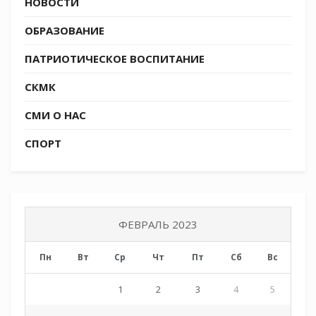
НОВОСТИ
ОБРАЗОВАНИЕ
ПАТРИОТИЧЕСКОЕ ВОСПИТАНИЕ
СКМК
СМИ О НАС
СПОРТ
ФЕВРАЛЬ 2023
Пн
Вт
Ср
Чт
Пт
Сб
Вс
1
2
3
4
5