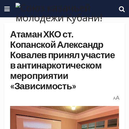
Атаман ХКО ст.
Копанской Александр
Ковалев принял участие
в антинаркотическом
мероприятии
«Зависимость»
A
A