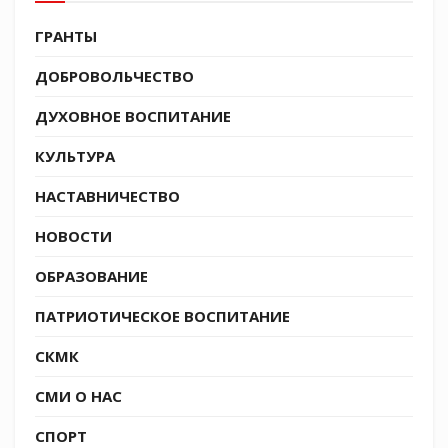
Источник СКМК:
https://t.me/molodezhkubani
ГРАНТЫ
ДОБРОВОЛЬЧЕСТВО
Tags:
СКМК
ДУХОВНОЕ ВОСПИТАНИЕ
КУЛЬТУРА
НАСТАВНИЧЕСТВО
НОВОСТИ
ОБРАЗОВАНИЕ
ПАТРИОТИЧЕСКОЕ ВОСПИТАНИЕ
СКМК
СМИ О НАС
СПОРТ