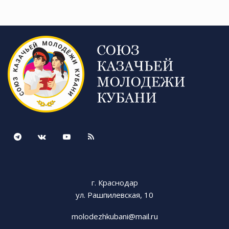
г. Краснодар
ул. Рашпилевская, 10
molodezhkubani@mail.ru