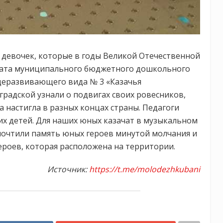
 девочек, которые в годы Великой Отечественной
чата муниципального бюджетного дошкольного
щеразвивающего вида № 3 «Казачья
радской узнали о подвигах своих ровесников,
 настигла в разных концах страны. Педагоги
ких детей. Для наших юных казачат в музыкальном
 почтили память юных героев минутой молчания и
ероев, которая расположена на территории.
Источник:
https://t.me/molodezhkubani