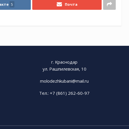
акте
5
Почта
г. Краснодар
ул. Рашпилевская, 10
molodezhkubani@mail.ru
Тел.: +7 (861) 262-60-97