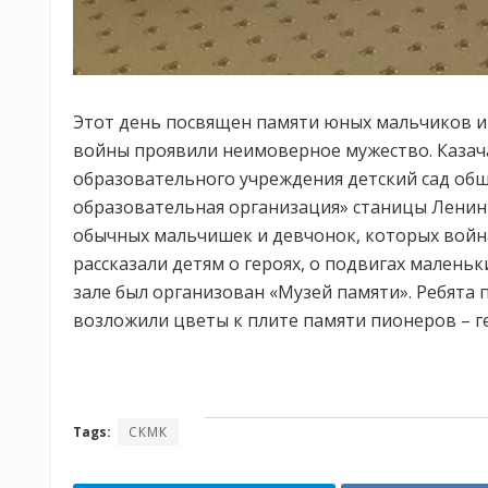
Этот день посвящен памяти юных мальчиков и
войны проявили неимоверное мужество. Каза
образовательного учреждения детский сад об
образовательная организация» станицы Ленинг
обычных мальчишек и девчонок, которых война
рассказали детям о героях, о подвигах малень
зале был организован «Музей памяти». Ребята
возложили цветы к плите памяти пионеров – г
Tags:
СКМК