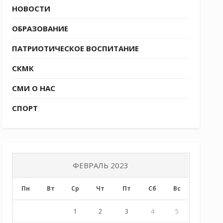
НОВОСТИ
ОБРАЗОВАНИЕ
ПАТРИОТИЧЕСКОЕ ВОСПИТАНИЕ
СКМК
СМИ О НАС
СПОРТ
ФЕВРАЛЬ 2023
Пн
Вт
Ср
Чт
Пт
Сб
Вс
1
2
3
4
5