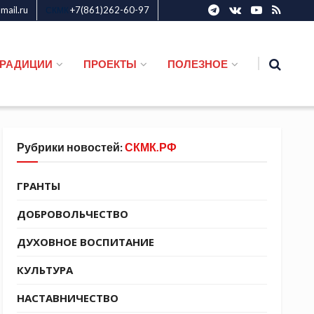
ail.ru
+7(861)262-60-97
СКМК
ТРАДИЦИИ
ПРОЕКТЫ
ПОЛЕЗНОЕ
Рубрики новостей:
СКМК.РФ
ГРАНТЫ
ДОБРОВОЛЬЧЕСТВО
ДУХОВНОЕ ВОСПИТАНИЕ
КУЛЬТУРА
НАСТАВНИЧЕСТВО