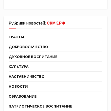
здоровья и скорейшей победы.
Источник СКМК:
https://t.me/molodezhkubani
Рубрики новостей:
СКМК.РФ
Tags:
СКМК
ГРАНТЫ
ДОБРОВОЛЬЧЕСТВО
ДУХОВНОЕ ВОСПИТАНИЕ
КУЛЬТУРА
НАСТАВНИЧЕСТВО
НОВОСТИ
ОБРАЗОВАНИЕ
ПАТРИОТИЧЕСКОЕ ВОСПИТАНИЕ