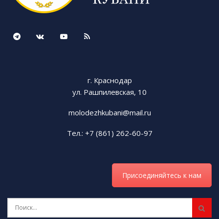
Tags:
Ксения Стрельцова
СКМК
г. Краснодар
ул. Рашпилевская, 10
molodezhkubani@mail.ru
Тел.: +7 (861) 262-60-97
Присоединяйтесь к нам