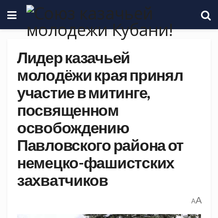
Лидер казачьей
молодёжи края принял
участие в митинге,
посвященном
освобождению
Павловского района от
немецко-фашистских
захватчиков
A
A